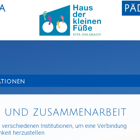
TA
PÄ
ATIONEN
 UND ZUSAMMENARBEIT
t verschiedenen Institutionen, um eine Verbindung
keit herzustellen.