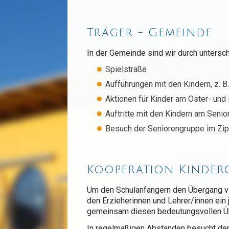
Träger - Gemeinde
In der Gemeinde sind wir durch untersch
Spielstraße
Aufführungen mit den Kindern, z. B
Aktionen für Kinder am Oster- und
Auftritte mit den Kindern am Seni
Besuch der Seniorengruppe im Zi
Kooperation Kinde
Um den Schulanfängern den Übergang vo
den Erzieherinnen und Lehrer/innen ein j
gemeinsam diesen bedeutungsvollen Übe
In regelmäßigen Abständen besucht der 