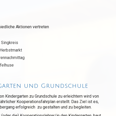
iedliche Aktionen vertreten
. Singkreis
 Herbstmarkt
orennachmittag
pfelhuse
rgarten und Grundschule
n Kindergarten zu Grundschule zu erleichtern wird von
ährlicher Kooperationsfahrplan erstellt. Das Ziel ist es,
rgang erfolgreich zu gestalten und zu begleiten.
(oder die) Kooperationslehrer/in den Kindergarten, baut