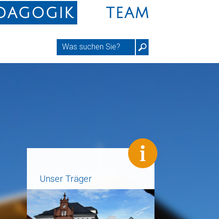
DAGOGIK
TEAM
Unser Träger