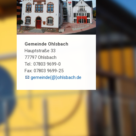
Gemeinde Ohlsbach
Hauptstraße 33
77797 Ohlsbach
Tel.: 07803 9699-0
Fax: 07803 9699-25
gemeinde(@)ohlsbach.de