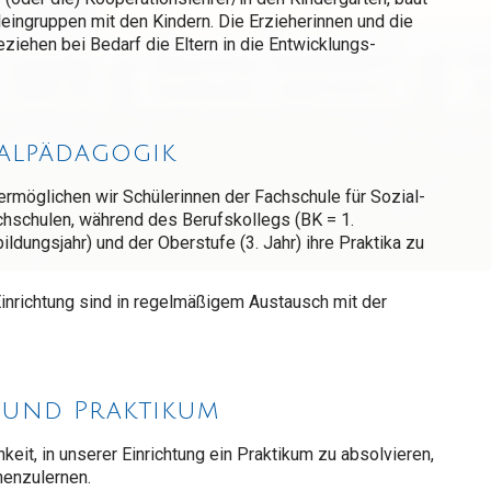
Kleingruppen mit den Kindern. Die Erzieherinnen und die
ziehen bei Bedarf die Eltern in die Entwicklungs-
ialpädagogik
ermöglichen wir Schülerinnen der Fachschule für Sozial-
schulen, während des Berufskollegs (BK = 1.
ildungsjahr) und der Oberstufe (3. Jahr) ihre Praktika zu
Einrichtung sind in regelmäßigem Austausch mit der
 und Praktikum
it, in unserer Einrichtung ein Praktikum zu absolvieren,
nenzulernen.